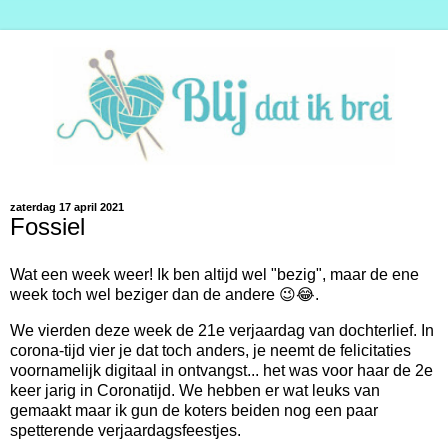
zaterdag 17 april 2021
Fossiel
Wat een week weer! Ik ben altijd wel "bezig", maar de ene
week toch wel beziger dan de andere 😉😂.
We vierden deze week de 21e verjaardag van dochterlief. In
corona-tijd vier je dat toch anders, je neemt de felicitaties
voornamelijk digitaal in ontvangst... het was voor haar de 2e
keer jarig in Coronatijd. We hebben er wat leuks van
gemaakt maar ik gun de koters beiden nog een paar
spetterende verjaardagsfeestjes.