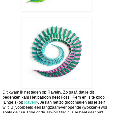
Dit kwam ik net tegen op Ravelry. Zo gaaf, dat je dit
bedenken kan! Het patroon heet Fossil Fern en is te koop
(Engels) op
Ravelry
. Je kan het zo groot maken als je zelf
wilt. Bijvoorbeeld een langzaam-verlopende (wokken-) wol
zoals de Our Tribe of de Jawoll Magic is er heel geschikt