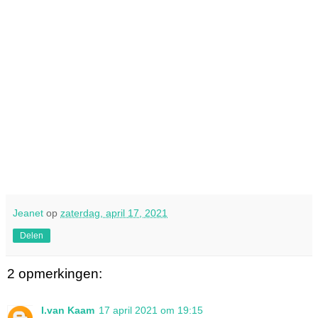
Jeanet
op
zaterdag, april 17, 2021
Delen
2 opmerkingen:
I.van Kaam
17 april 2021 om 19:15