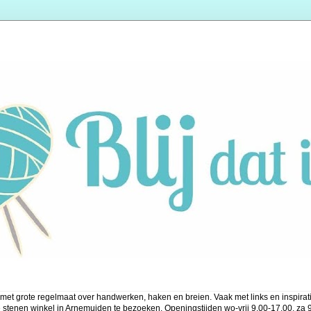
met grote regelmaat over handwerken, haken en breien. Vaak met links en inspiratie
 stenen winkel in Arnemuiden te bezoeken. Openingstijden wo-vrij 9.00-17.00, za 9