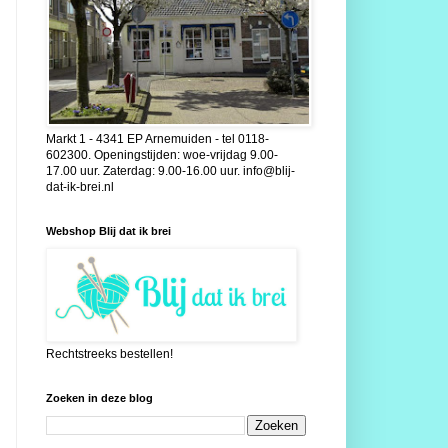
Markt 1 - 4341 EP Arnemuiden - tel 0118-
602300. Openingstijden: woe-vrijdag 9.00-
17.00 uur. Zaterdag: 9.00-16.00 uur. info@blij-
dat-ik-brei.nl
Webshop Blij dat ik brei
Rechtstreeks bestellen!
Zoeken in deze blog