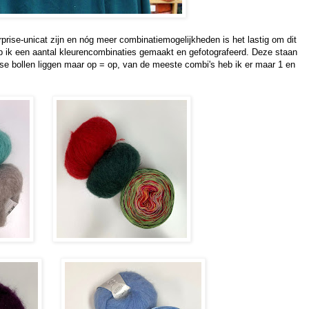
prise-unicat zijn en nóg meer combinatiemogelijkheden is het lastig om dit
b ik een aantal kleurencombinaties gemaakt en gefotografeerd. Deze staan
osse bollen liggen maar op = op, van de meeste combi's heb ik er maar 1 en