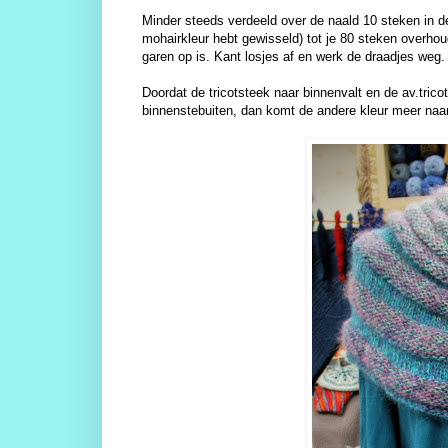
Minder steeds verdeeld over de naald 10 steken in de
mohairkleur hebt gewisseld) tot je 80 steken overhoud
garen op is. Kant losjes af en werk de draadjes weg
Doordat de tricotsteek naar binnenvalt en de av.tricot
binnenstebuiten, dan komt de andere kleur meer naa