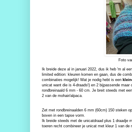
Foto va
Ik breide deze al in januari 2022, dus ik heb 'm al een
limited edition: kleuren komen en gaan, dus de combi
combinaties mogelijk! Wat je nodig hebt is een
klein
unicat want die is 4-draads!) en 2 bijpassende maar
rondbreinaald 6 mm - 60 cm. Je breit steeds met een
2 van de mohair/alpaca.
Zet met rondbreinaalden 6 mm (60cm) 150 steken op e
boven in een tapse vorm.
Ik breide steeds met de unicatdraad plus 1 draadje 
toeren recht combineer je unicat met kleur 1 van de 