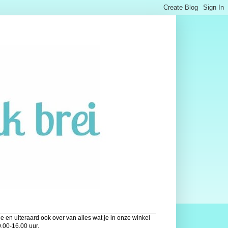
 en uiteraard ook over van alles wat je in onze winkel
.00-16.00 uur.