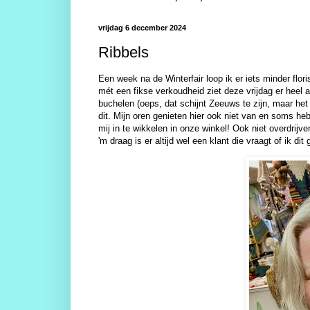
vrijdag 6 december 2024
Ribbels
Een week na de Winterfair loop ik er iets minder flor
mét een fikse verkoudheid ziet deze vrijdag er heel a
buchelen (oeps, dat schijnt Zeeuws te zijn, maar het g
dit. Mijn oren genieten hier ook niet van en soms he
mij in te wikkelen in onze winkel! Ook niet overdrijven
'm draag is er altijd wel een klant die vraagt of ik dit